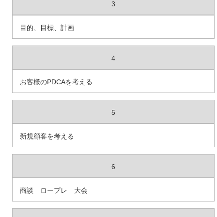
3
目的、目標、計画
4
お客様のPDCAを考える
5
新規顧客を考える
6
商談 ロープレ 大会