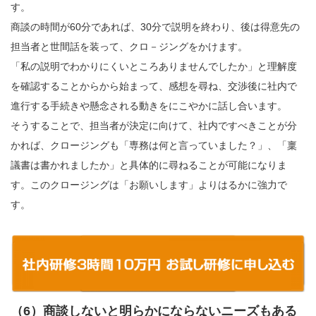
す。
商談の時間が60分であれば、30分で説明を終わり、後は得意先の
担当者と世間話を装って、クロ－ジングをかけます。
「私の説明でわかりにくいところありませんでしたか」と理解度
を確認することからから始まって、感想を尋ね、交渉後に社内で
進行する手続きや懸念される動きをにこやかに話し合います。
そうすることで、担当者が決定に向けて、社内ですべきことが分
かれば、クロージングも「専務は何と言っていました？」、「稟
議書は書かれましたか」と具体的に尋ねることが可能になりま
す。このクロージングは「お願いします」よりはるかに強力で
す。
（6）商談しないと明らかにならないニーズもある