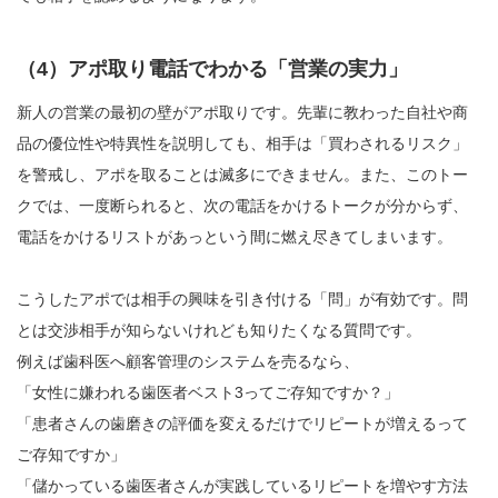
（4）アポ取り電話でわかる「営業の実力」
新人の営業の最初の壁がアポ取りです。先輩に教わった自社や商
品の優位性や特異性を説明しても、相手は「買わされるリスク」
を警戒し、アポを取ることは滅多にできません。また、このトー
クでは、一度断られると、次の電話をかけるトークが分からず、
電話をかけるリストがあっという間に燃え尽きてしまいます。
こうしたアポでは相手の興味を引き付ける「問」が有効です。問
とは交渉相手が知らないけれども知りたくなる質問です。
例えば歯科医へ顧客管理のシステムを売るなら、
「女性に嫌われる歯医者ベスト3ってご存知ですか？」
「患者さんの歯磨きの評価を変えるだけでリピートが増えるって
ご存知ですか」
「儲かっている歯医者さんが実践しているリピートを増やす方法