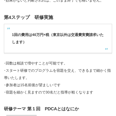
･効果がないと判断されれば、このまま終了でも構いません。
第4ステップ 研修実施
1回の費用は40万円+税（東京以外は交通費実費請求いた
します）
･回数は相談で増やすことが可能です。
･スタート研修でのプログラムを宿題を交え、できるまで細かく指
導いたします。
･参加者は15名前後が望ましいです
･宿題を細かく見ますので30名だと指導が粗くなります
研修テーマ 第１回 PDCAとはなにか