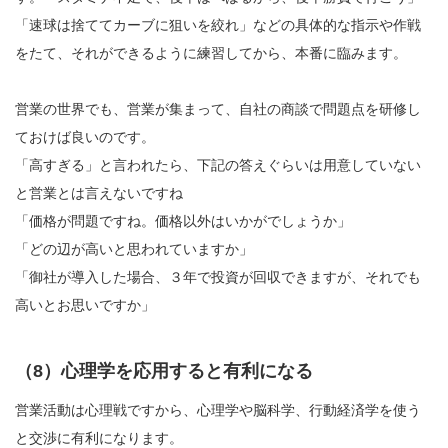
「速球は捨ててカーブに狙いを絞れ」などの具体的な指示や作戦
をたて、それができるように練習してから、本番に臨みます。
営業の世界でも、営業が集まって、自社の商談で問題点を研修し
ておけば良いのです。
「高すぎる」と言われたら、下記の答えぐらいは用意していない
と営業とは言えないですね
「価格が問題ですね。価格以外はいかがでしょうか」
「どの辺が高いと思われていますか」
「御社が導入した場合、３年で投資が回収できますが、それでも
高いとお思いですか」
（8）心理学を応用すると有利になる
営業活動は心理戦ですから、心理学や脳科学、行動経済学を使う
と交渉に有利になります。