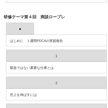
研修テーマ第４回 商談ロープレ
■
はじめに １週間PDCAの実践報告
1
緊急ではない重要な仕事とは
2
売上を伸ばすには