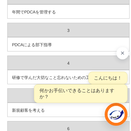
年間でPDCAを管理する
3
PDCAによる部下指導
4
研修で学んだ大切なこと忘れないための工夫
5
新規顧客を考える
若手営業が育たない・・
電話番号
お問い合わせ
6