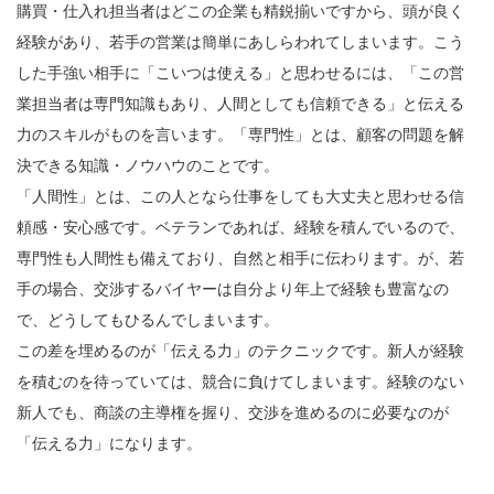
購買・仕入れ担当者はどこの企業も精鋭揃いですから、頭が良く
経験があり、若手の営業は簡単にあしらわれてしまいます。こう
した手強い相手に「こいつは使える」と思わせるには、「この営
業担当者は専門知識もあり、人間としても信頼できる」と伝える
力のスキルがものを言います。「専門性」とは、顧客の問題を解
決できる知識・ノウハウのことです。
「人間性」とは、この人となら仕事をしても大丈夫と思わせる信
頼感・安心感です。ベテランであれば、経験を積んでいるので、
専門性も人間性も備えており、自然と相手に伝わります。が、若
手の場合、交渉するバイヤーは自分より年上で経験も豊富なの
で、どうしてもひるんでしまいます。
この差を埋めるのが「伝える力」のテクニックです。新人が経験
を積むのを待っていては、競合に負けてしまいます。経験のない
新人でも、商談の主導権を握り、交渉を進めるのに必要なのが
「伝える力」になります。