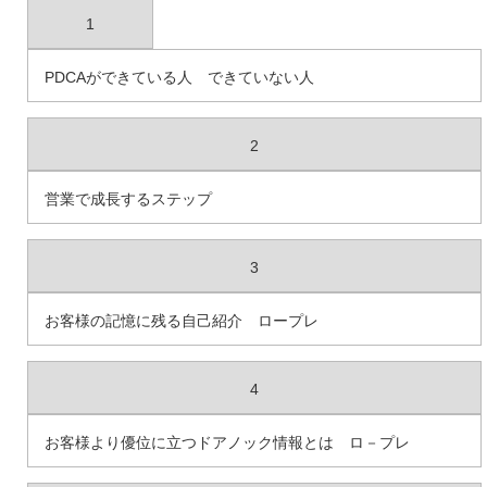
1
PDCAができている人 できていない人
2
営業で成長するステップ
3
お客様の記憶に残る自己紹介 ロープレ
4
お客様より優位に立つドアノック情報とは ロ－プレ