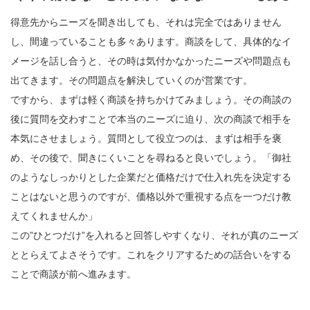
得意先からニーズを聞き出しても、それは完全ではありません
し、間違っていることも多々あります。商談をして、具体的なイ
メージを話し合うと、その時は気付かなかったニーズや問題点も
出てきます。その問題点を解決していくのが営業です。
ですから、まずは軽く商談を持ちかけてみましょう。その商談の
後に質問を交わすことで本当のニーズに迫り、次の商談で相手を
本気にさせましょう。質問として役立つのは、まずは相手を褒
め、その後で、聞きにくいことを尋ねると良いでしょう。「御社
のようなしっかりとした企業だと価格だけで仕入れ先を決定する
ことはないと思うのですが、価格以外で重視する点を一つだけ教
えてくれませんか」
この”ひとつだけ”を入れると回答しやすくなり、それが真のニーズ
ととらえてよさそうです。これをクリアするための話合いをする
ことで商談が前へ進みます。