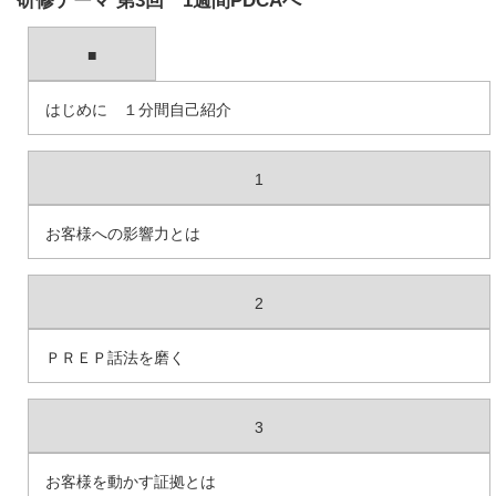
研修テーマ 第3回 1週間PDCAへ
■
はじめに １分間自己紹介
1
お客様への影響力とは
2
ＰＲＥＰ話法を磨く
3
お客様を動かす証拠とは