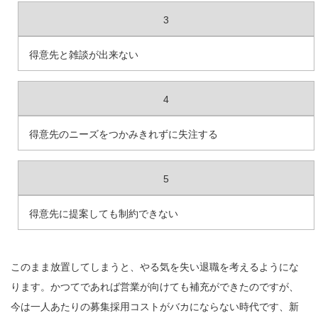
3
得意先と雑談が出来ない
4
得意先のニーズをつかみきれずに失注する
5
得意先に提案しても制約できない
このまま放置してしまうと、やる気を失い退職を考えるようにな
ります。かつてであれば営業が向けても補充ができたのですが、
今は一人あたりの募集採用コストがバカにならない時代です、新