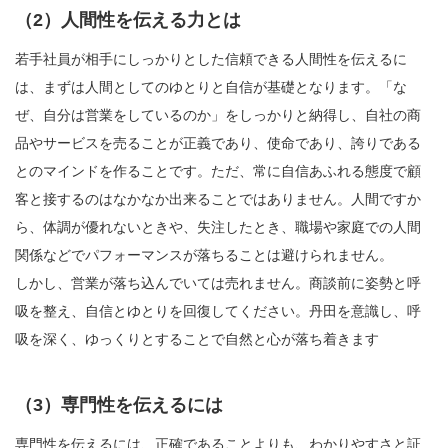
（2）人間性を伝える力とは
若手社員が相手にしっかりとした信頼できる人間性を伝えるに
は、まずは人間としてのゆとりと自信が基礎となります。「な
ぜ、自分は営業をしているのか」をしっかりと納得し、自社の商
品やサービスを売ることが正義であり、使命であり、誇りである
とのマインドを作ることです。ただ、常に自信あふれる態度で顧
客と接するのはなかなか出来ることではありません。人間ですか
ら、体調が優れないときや、失注したとき、職場や家庭での人間
関係などでパフォーマンスが落ちることは避けられません。
しかし、営業が落ち込んでいては売れません。商談前に姿勢と呼
吸を整え、自信とゆとりを回復してください。丹田を意識し、呼
吸を深く、ゆっくりとすることで自然と心が落ち着きます
（3）専門性を伝えるには
専門性を伝えるには、正確であることよりも、わかりやすさと証