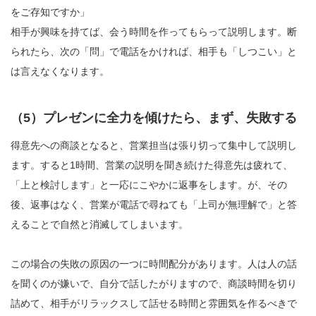
をご存知ですか」
相手が興味を持てば、会う時間を作ってもらって説明します。断
られたら、次の「問」で電話をかければ、相手も「しつこい」と
は言えなくなります。
（5）プレゼンに全力を傾けたら、まず、失敗する
得意先への商談となると、営業担当は張り切って集中して説明し
ます。すると1時間、営業の説明を聞き続けた得意先は疲れて、
「上と検討します」と一応にこやかに返事をします。が、その
後、返事はなく、営業が電話で尋ねても「上司が無理解で」と答
えることで自然と消滅してしまいます。
この場合の失敗の原因の一つに時間配分があります。人は人の話
を聞くのが嫌いで、自分で話したがりますので、商談時間を切り
詰めて、相手がリラックスして話せる時間と雰囲気を作るべきで