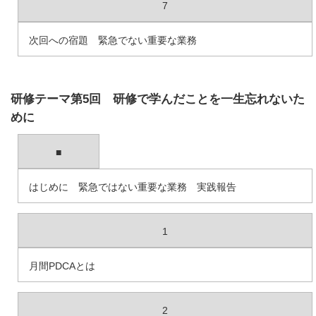
7
次回への宿題 緊急でない重要な業務
研修テーマ第5回 研修で学んだことを一生忘れないた
めに
■
はじめに 緊急ではない重要な業務 実践報告
1
月間PDCAとは
2