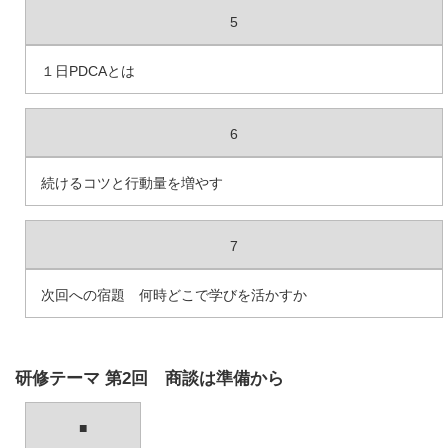
5
１日PDCAとは
6
続けるコツと行動量を増やす
7
次回への宿題 何時どこで学びを活かすか
研修テーマ 第2回 商談は準備から
■