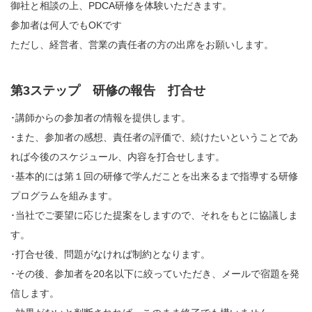
御社と相談の上、PDCA研修を体験いただきます。
参加者は何人でもOKです
ただし、経営者、営業の責任者の方の出席をお願いします。
第3ステップ 研修の報告 打合せ
･講師からの参加者の情報を提供します。
･また、参加者の感想、責任者の評価で、続けたいということであ
れば今後のスケジュール、内容を打合せします。
･基本的には第１回の研修で学んだことを出来るまで指導する研修
プログラムを組みます。
･当社でご要望に応じた提案をしますので、それをもとに協議しま
す。
･打合せ後、問題がなければ制約となります。
･その後、参加者を20名以下に絞っていただき、メールで宿題を発
信します。