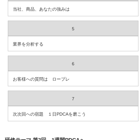
当社、商品、あなたの強みは
5
業界を分析する
6
お客様への質問は ロープレ
7
次次回への宿題 １日PDCAを磨こう