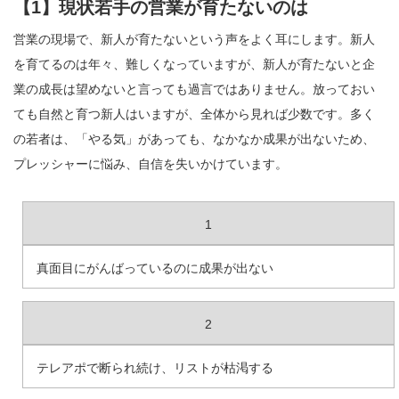
【1】現状若手の営業が育たないのは
営業の現場で、新人が育たないという声をよく耳にします。新人
を育てるのは年々、難しくなっていますが、新人が育たないと企
業の成長は望めないと言っても過言ではありません。放っておい
ても自然と育つ新人はいますが、全体から見れば少数です。多く
の若者は、「やる気」があっても、なかなか成果が出ないため、
プレッシャーに悩み、自信を失いかけています。
1
真面目にがんばっているのに成果が出ない
2
テレアポで断られ続け、リストが枯渇する