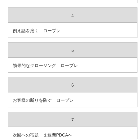
4
例え話を磨く ロープレ
5
効果的なクロージング ロープレ
6
お客様の断りを防ぐ ロープレ
7
次回への宿題 １週間PDCAへ