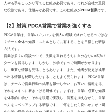
人や若手をしっかり育てる仕組み必要であり、それが会社の重要
な役割であり、仕組みが必要です。この仕組みが
PDCA営業
です。
【2】対策 PDCA営業で営業を強くする
PDCA営業は、営業のノウハウを個人の経験で終わらせるのではな
くチーム全体の知識・スキルとして共有することを目指した研修
方法です。
営業は多くの商談の中で、失敗を重ねるうちに自分なりの成功パ
ターンを習得します。しかし、独学ですので時間がかかります
し、重要な情報を見逃こともあります。また、他者が使えば成果
の出る情報を秘匿したりすることもよく見られます。PDCA営業
は、チームで営業行動の結果を報告し合い、お互いに情報を得、
それをスキルに磨き上げる研修です。まずは、営業に必要な知識
を体系的に学び、それを現場で実践し、調整を加えながら、営業
の力をレベルアップする研修です。「何をしたら良いか」が上司
や先輩の指示ではな自分で考えるようになり、自分の予算や行動