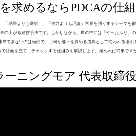
を求めるならPDCAの仕
、「結果よりも継続」、「努力よりも理論」営業を強くするテーマを徹
効果の上がる経営手法です。しかしながら、世の中には「やったふり」の
達成できないのは当然で、上司が部下を責める道具として使われる場面
自分で計画を立て、チェックする仕組みを解説します。極めれば簡単です
ーニングモア 代表取締役