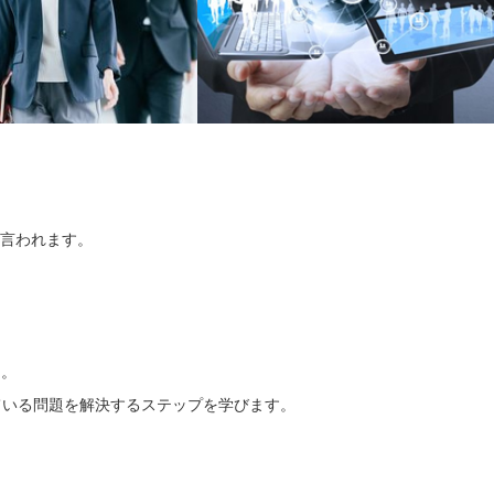
も言われます。
と。
ている問題を解決するステップを学びます。