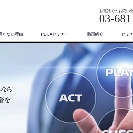
お電話でのお問い
03-681
育たない理由
PDCAセミナー
動画紹介
セミ