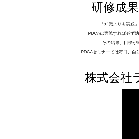
研修成果
「知識よりも実践」
PDCAは実践すれば必ず
その結果、目標が
PDCAセミナーでは毎日、
株式会社ラ