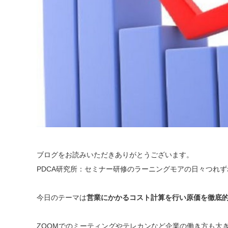
ブログをお読みいただきありがとうございます。
PDCA研究所：セミナー研修のラーニングモアの日々つれ
今日のテーマは
営業にかかるコスト計算を行い原価を徹底
ZOOMでのミーティングやテレカンなど企業の働き方も大