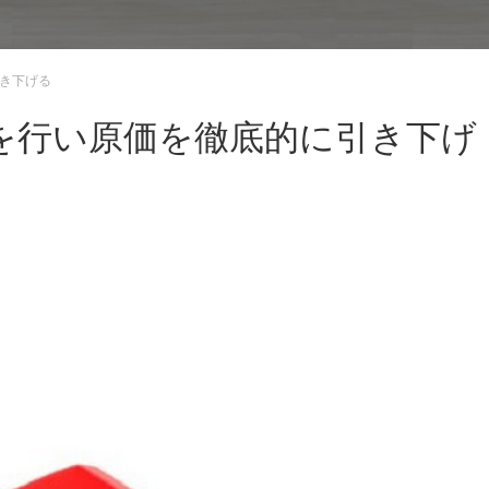
き下げる
を行い原価を徹底的に引き下げ