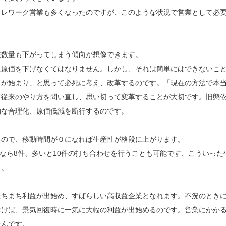
テレワーク営業も多くなったのですが、このような状況で営業として必
注数量も下がってしまう傾向が想像できます。
に原価を下げなくてはなりません。しかし、それは簡単にはできないこ
ろが始まり」と思って必死に考え、改革するのです。「現在の方法で本
て従来のやり方を問い直し、思い切って変革することが大切です。旧態
的な合理化、原価低減を断行するのです。
るので、移動時間が０になれば生産性が格段に上がります。
間なら8件、多いと10件の打ち合わせを行うことも可能です、こういった
う。
たちまち利益が出始め、すばらしい高収益企業となれます。不況のとき
おけば、景気回復時に一気に大幅の利益が出始めるのです。営業にかか
なんです。