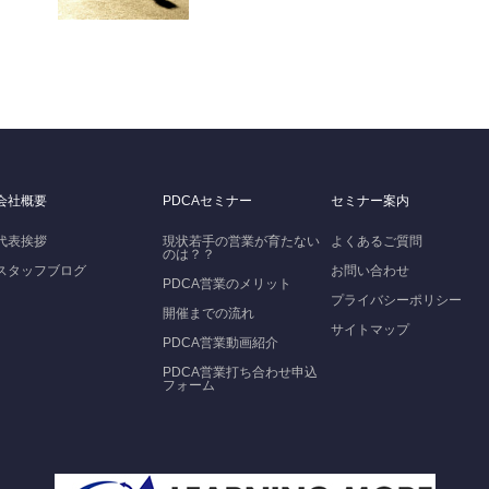
会社概要
PDCAセミナー
セミナー案内
代表挨拶
現状若手の営業が育たない
よくあるご質問
のは？？
スタッフブログ
お問い合わせ
PDCA営業のメリット
プライバシーポリシー
開催までの流れ
サイトマップ
PDCA営業動画紹介
PDCA営業打ち合わせ申込
フォーム