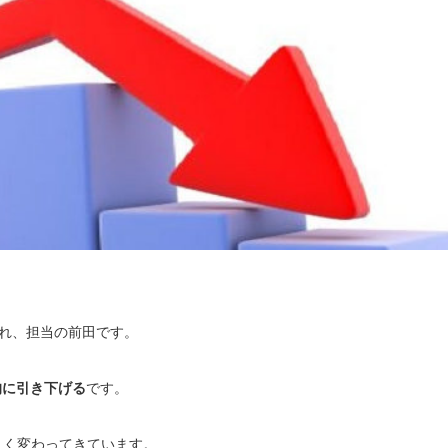
ずれ、担当の前田です。
的に引き下げる
です。
きく変わってきています。