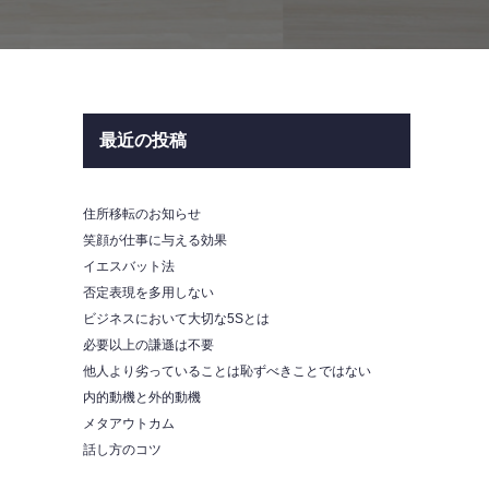
最近の投稿
住所移転のお知らせ
笑顔が仕事に与える効果
イエスバット法
否定表現を多用しない
ビジネスにおいて大切な5Sとは
必要以上の謙遜は不要
他人より劣っていることは恥ずべきことではない
内的動機と外的動機
メタアウトカム
話し方のコツ