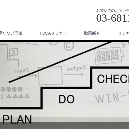
お電話でのお問い
03-681
育たない理由
PDCAセミナー
動画紹介
セミ