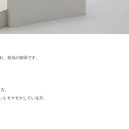
ずれ、担当の前田です。
る方。
いとモヤモヤしている方。