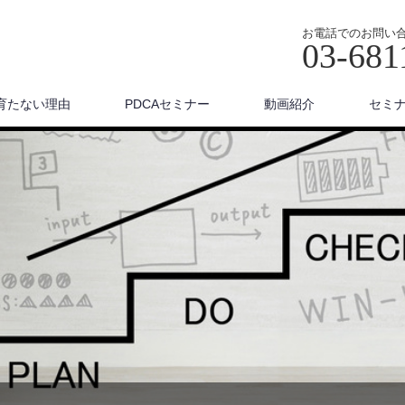
お電話でのお問い
03-681
育たない理由
PDCAセミナー
動画紹介
セミ