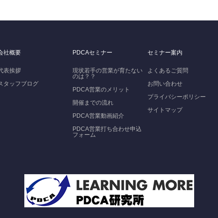
会社概要
PDCAセミナー
セミナー案内
代表挨拶
現状若手の営業が育たない
よくあるご質問
のは？？
スタッフブログ
お問い合わせ
PDCA営業のメリット
プライバシーポリシー
開催までの流れ
サイトマップ
PDCA営業動画紹介
PDCA営業打ち合わせ申込
フォーム