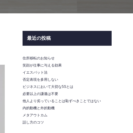
最近の投稿
住所移転のお知らせ
笑顔が仕事に与える効果
イエスバット法
否定表現を多用しない
ビジネスにおいて大切な5Sとは
必要以上の謙遜は不要
他人より劣っていることは恥ずべきことではない
内的動機と外的動機
メタアウトカム
話し方のコツ