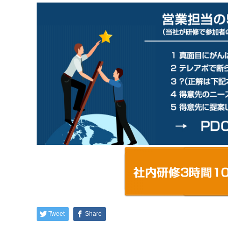
Tweet
Share