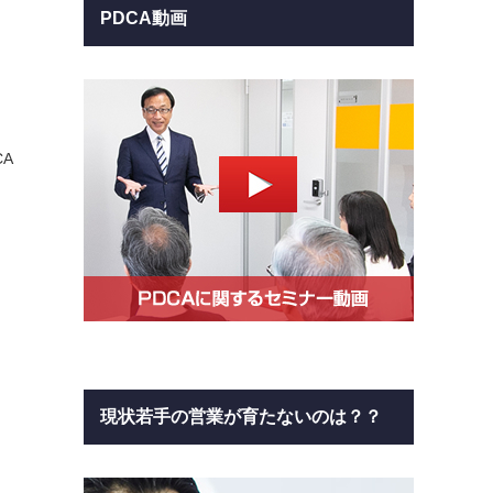
PDCA動画
A
現状若手の営業が育たないのは？？