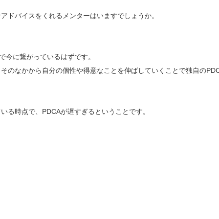
なアドバイスをくれるメンターはいますでしょうか。
。
？
とで今に繋がっているはずです。
そのなかから自分の個性や得意なことを伸ばしていくことで独自のPDC
いる時点で、PDCAが遅すぎるということです。