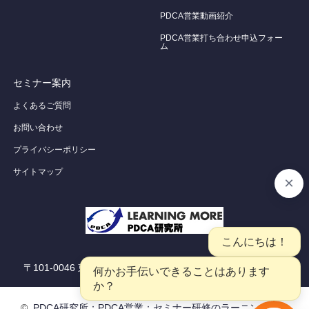
PDCA営業動画紹介
PDCA営業打ち合わせ申込フォー
ム
セミナー案内
よくあるご質問
お問い合わせ
プライバシーポリシー
サイトマップ
〒101-0046 東京都千代田区神田多町2-2-22 千代田ビル8Ｆ
©
PDCA研究所：PDCA営業：セミナー研修のラーニングモア