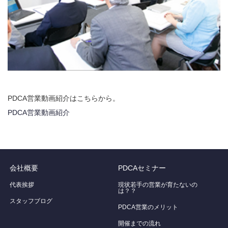
PDCA営業動画紹介はこちらから。
PDCA営業動画紹介
会社概要
PDCAセミナー
代表挨拶
現状若手の営業が育たないの
は？？
スタッフブログ
PDCA営業のメリット
開催までの流れ