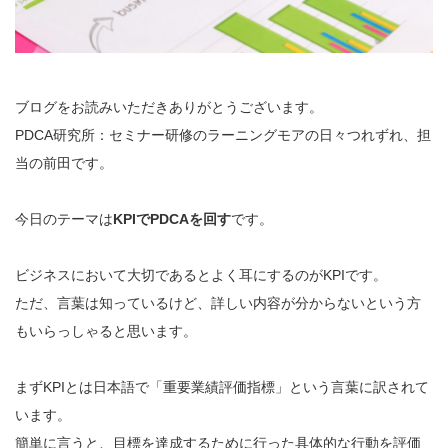
ブログをお読みいただきありがとうございます。
PDCA研究所：セミナー研修のラーニングモアの日々つれずれ、担
当の前田です。
今日のテーマは
KPIでPDCAを回す
です。
ビジネスにおいて大切であるとよく耳にするのがKPIです。
ただ、言葉は知っているけど、詳しい内容が分からないという方
もいらっしゃると思います。
まずKPIとは日本語で「重要業績評価指標」という言葉に訳されて
います。
簡単に言うと、目標を達成するために行った具体的な行動を評価