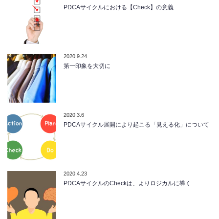
PDCAサイクルにおける【Check】の意義
2020.9.24
第一印象を大切に
2020.3.6
PDCAサイクル展開により起こる「見える化」について
2020.4.23
PDCAサイクルのCheckは、よりロジカルに導く