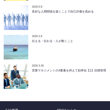
2020.5.8
良好な人間関係を築くことで自己評価を高める
2020.2.8
伝える・伝わる・人が動くこと
2020.3.30
営業マネジメントの4要素を抑えて効率化【1】目標管理