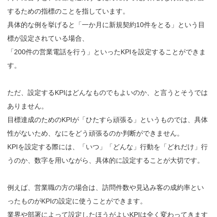
するための指標のことを指しています。
具体的な例を挙げると「一か月に新規契約10件をとる」という目
標が設定されている場合、
「200件の営業電話を行う」といったKPIを設定することができま
す。
ただ、設定するKPIはどんなものでもよいのか、と言うとそうでは
ありません。
目標達成のためのKPIが「ひたすら頑張る」というものでは、具体
性がないため、なにをどう頑張るのか判断ができません。
KPIを設定する際には、「いつ」「どんな」行動を「どれだけ」行
うのか、数字を用いながら、具体的に設定することが大切です。
例えば、営業職の方の場合は、訪問件数や見込み客の成約率とい
ったものがKPIの設定に使うことができます。
業界や部署によって設定したほうがよいKPIは全く変わってきます