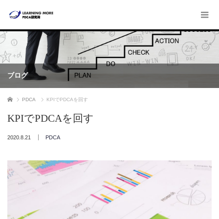
ブログ
ホーム
PDCA
KPIでPDCAを回す
KPIでPDCAを回す
2020.8.21
PDCA