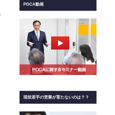
PDCA動画
法
現状若手の営業が育たないのは？？