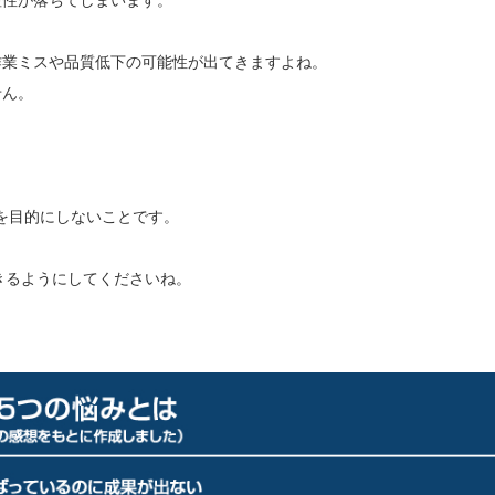
産性が落ちてしまいます。
作業ミスや品質低下の可能性が出てきますよね。
せん。
とを目的にしないことです。
きるようにしてくださいね。