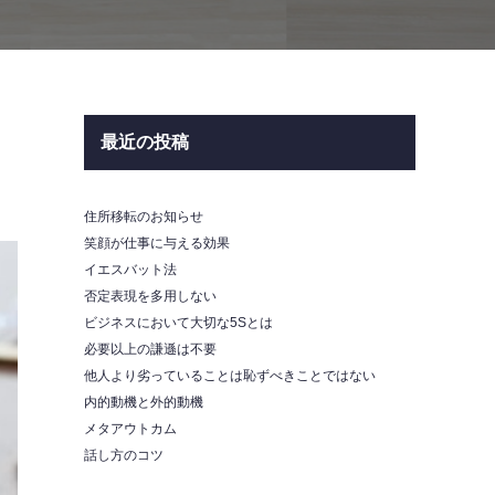
最近の投稿
住所移転のお知らせ
笑顔が仕事に与える効果
イエスバット法
否定表現を多用しない
ビジネスにおいて大切な5Sとは
必要以上の謙遜は不要
他人より劣っていることは恥ずべきことではない
内的動機と外的動機
メタアウトカム
話し方のコツ