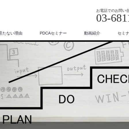
お電話でのお問い
03-681
育たない理由
PDCAセミナー
動画紹介
セミ