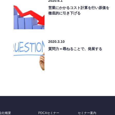
2020.6.1
営業にかかるコスト計算を行い原価を
徹底的に引き下げる
2020.3.10
質問力＝尋ねることで、発展する
会社概要
PDCAセミナー
セミナー案内