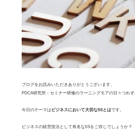
ブログをお読みいただきありがとうございます。
PDCA研究所：セミナー研修のラーニングモアの日々つれ
今日のテーマは
ビジネスにおいて大切な5Sとは
です。
ビジネスの経営技法として有名な5Sをご存じでしょうか？