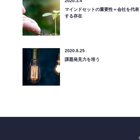
2020.3.4
マインドセットの重要性＝会社を代表
する存在
2020.8.25
課題発見力を培う