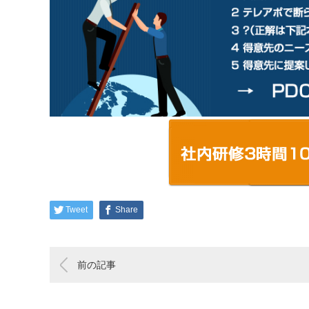
Tweet
Share
前の記事