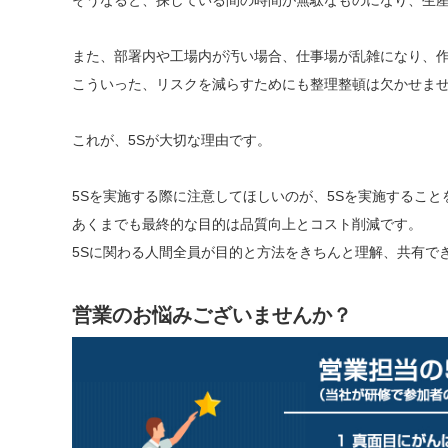
そうなると、探している間の時間が無駄なものになり、生
また、部署内や工場内が汚い場合、仕事場が乱雑になり、
こういった、リスクを減らすためにも整理整頓は欠かせま
これが、5Sが大切な理由です。
5Sを実施する際に注意してほしいのが、5Sを実施するこ
あくまでも最終的な目的は品質向上とコスト削減です。
5Sに関わる人間全員が目的と方法をきちんと理解、共有で
営業のお悩みございませんか？