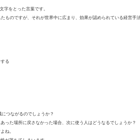
頭文字をとった言葉です。
されたものですが、それが世界中に広まり、効果が認められている経営手
分する
減につながるのでしょうか？
にあった場所に戻さなかった場合、次に使う人はどうなるでしょうか？
すよね。