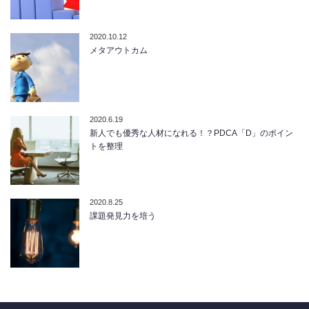
2020.10.12
メタアウトカム
2020.6.19
新人でも優秀な人材になれる！？PDCA「D」のポイン
トを整理
2020.8.25
課題発見力を培う