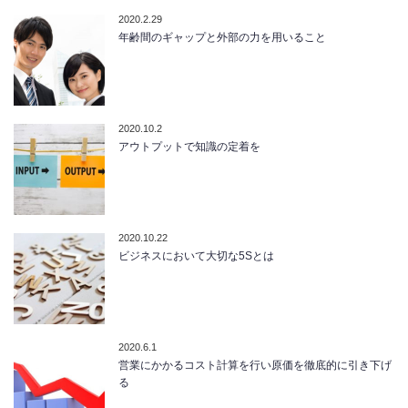
2020.2.29
年齢間のギャップと外部の力を用いること
2020.10.2
アウトプットで知識の定着を
2020.10.22
ビジネスにおいて大切な5Sとは
2020.6.1
営業にかかるコスト計算を行い原価を徹底的に引き下げ
る