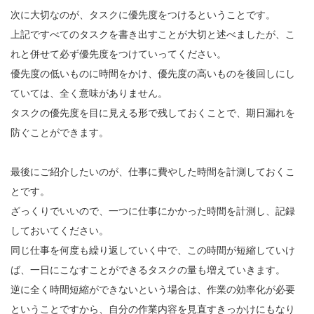
次に大切なのが、タスクに優先度をつけるということです。
上記ですべてのタスクを書き出すことが大切と述べましたが、こ
れと併せて必ず優先度をつけていってください。
優先度の低いものに時間をかけ、優先度の高いものを後回しにし
ていては、全く意味がありません。
タスクの優先度を目に見える形で残しておくことで、期日漏れを
防ぐことができます。
最後にご紹介したいのが、仕事に費やした時間を計測しておくこ
とです。
ざっくりでいいので、一つに仕事にかかった時間を計測し、記録
しておいてください。
同じ仕事を何度も繰り返していく中で、この時間が短縮していけ
ば、一日にこなすことができるタスクの量も増えていきます。
逆に全く時間短縮ができないという場合は、作業の効率化が必要
ということですから、自分の作業内容を見直すきっかけにもなり