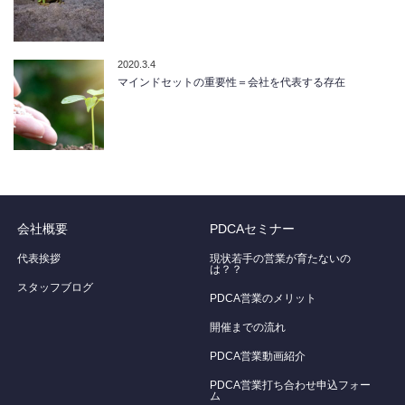
2020.3.4
マインドセットの重要性＝会社を代表する存在
会社概要
PDCAセミナー
代表挨拶
現状若手の営業が育たないの
は？？
スタッフブログ
PDCA営業のメリット
開催までの流れ
PDCA営業動画紹介
PDCA営業打ち合わせ申込フォー
ム