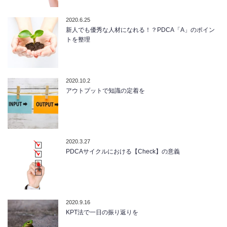
2020.6.25
新人でも優秀な人材になれる！？PDCA「A」のポイン
トを整理
2020.10.2
アウトプットで知識の定着を
2020.3.27
PDCAサイクルにおける【Check】の意義
2020.9.16
KPT法で一日の振り返りを