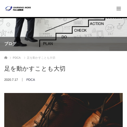
ブログ
ホーム
PDCA
足を動かすことも大切
足を動かすことも大切
2020.7.17
PDCA