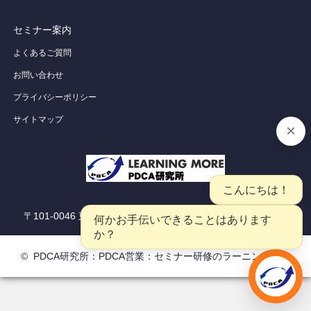
セミナー案内
よくあるご質問
お問い合わせ
プライバシーポリシー
サイトマップ
〒101-0046 東京都千代田区神田多町2-2-22 千代田ビル8Ｆ
©
PDCA研究所：PDCA営業：セミナー研修のラーニングモア
若手営業が育たない・・
電話番号
お問い合わせ