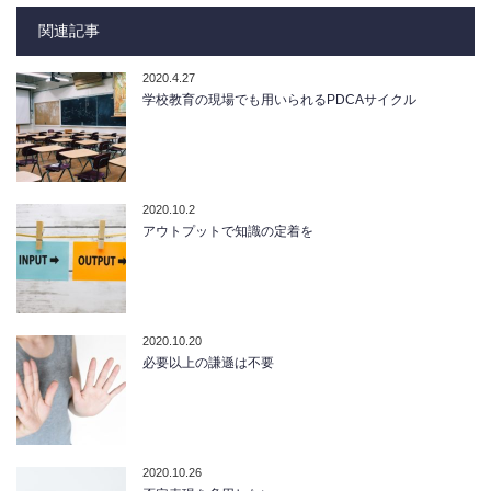
関連記事
2020.4.27
学校教育の現場でも用いられるPDCAサイクル
2020.10.2
アウトプットで知識の定着を
2020.10.20
必要以上の謙遜は不要
2020.10.26