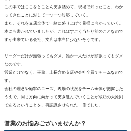
この本ではここをとことん突き詰めて、現場で知ったこと、わか
ってきたことに対して一つ一つ対応していく。
また、それを支店全体で一緒に盛り上げて目標に向かっていく。
本にも書かれていましたが、これはすごく当たり前のことなので
すが出来ている会社、支店は本当に少ないそうです。
リーダーだけが頑張ってもダメ、誰か一人だけが頑張ってもダメ
なのです。
営業だけでなく、事務、上長含め支店や会社全員でチームなので
す。
会社の理念や顧客のニーズ、現場の状況をチーム全体が把握した
うえで、同じ方向に向かって突き進んでいくことが成功の大原則
であるということを、再認識させられた一冊でした。
営業のお悩みございませんか？