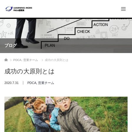
ブログ
ホーム
PDCA
,
営業チーム
成功の大原則とは
成功の大原則とは
2020.7.31
PDCA
,
営業チーム