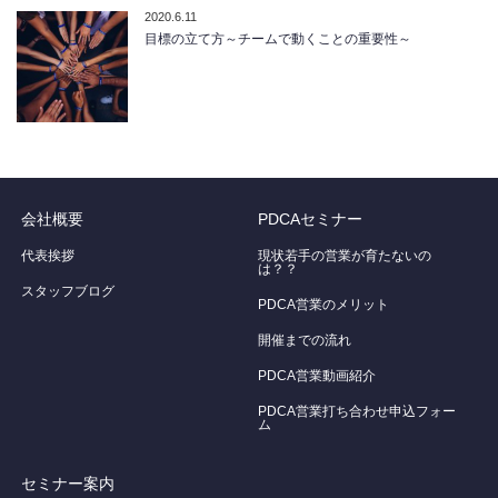
2020.6.11
目標の立て方～チームで動くことの重要性～
会社概要
PDCAセミナー
代表挨拶
現状若手の営業が育たないの
は？？
スタッフブログ
PDCA営業のメリット
開催までの流れ
PDCA営業動画紹介
PDCA営業打ち合わせ申込フォー
ム
セミナー案内