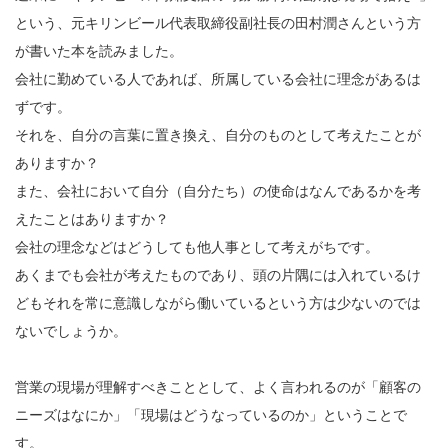
という、元キリンビール代表取締役副社長の田村潤さんという方
が書いた本を読みました。
会社に勤めている人であれば、所属している会社に理念があるは
ずです。
それを、自分の言葉に置き換え、自分のものとして考えたことが
ありますか？
また、会社において自分（自分たち）の使命はなんであるかを考
えたことはありますか？
会社の理念などはどうしても他人事として考えがちです。
あくまでも会社が考えたものであり、頭の片隅には入れているけ
どもそれを常に意識しながら働いているという方は少ないのでは
ないでしょうか。
営業の現場が理解すべきこととして、よく言われるのが「顧客の
ニーズはなにか」「現場はどうなっているのか」ということで
す。