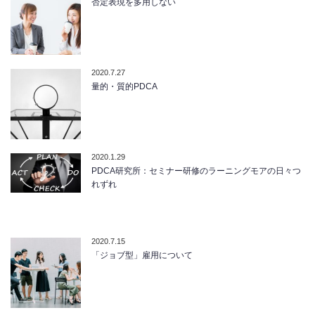
否定表現を多用しない
2020.7.27
量的・質的PDCA
2020.1.29
PDCA研究所：セミナー研修のラーニングモアの日々つ
れずれ
2020.7.15
「ジョブ型」雇用について