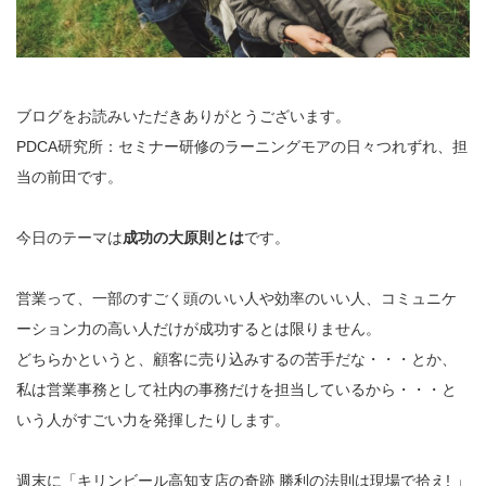
ブログをお読みいただきありがとうございます。
PDCA研究所：セミナー研修のラーニングモアの日々つれずれ、担
当の前田です。
今日のテーマは
成功の大原則とは
です。
営業って、一部のすごく頭のいい人や効率のいい人、コミュニケ
ーション力の高い人だけが成功するとは限りません。
どちらかというと、顧客に売り込みするの苦手だな・・・とか、
私は営業事務として社内の事務だけを担当しているから・・・と
いう人がすごい力を発揮したりします。
週末に「キリンビール高知支店の奇跡 勝利の法則は現場で拾え! 」